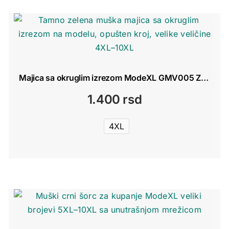
Majica sa okruglim izrezom ModeXL GMV005 Zelena
1.400
rsd
4XL