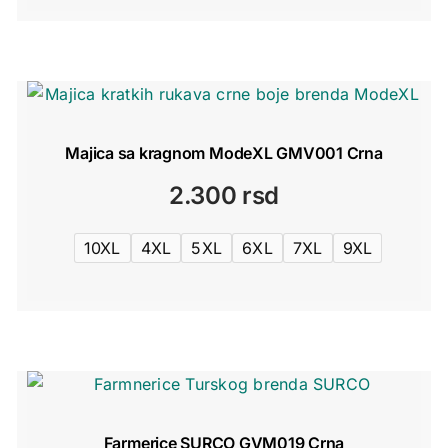
Majica sa kragnom ModeXL GMV001 Crna
2.300
rsd
10XL
4XL
5XL
6XL
7XL
9XL
Farmerice SURCO GVM019 Crna