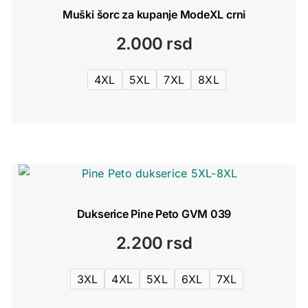
Muški šorc za kupanje ModeXL crni
2.000
rsd
4XL
5XL
7XL
8XL
Dukserice Pine Peto GVM 039
2.200
rsd
3XL
4XL
5XL
6XL
7XL