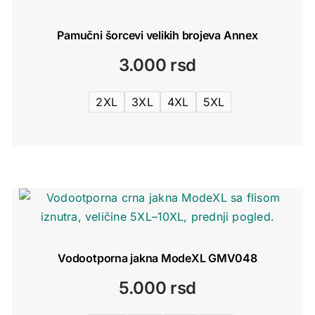
Pamučni šorcevi velikih brojeva Annex
3.000
rsd
2XL
3XL
4XL
5XL
Vodootporna jakna ModeXL GMV048
5.000
rsd