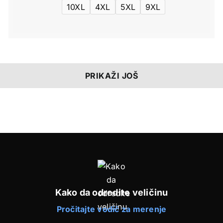
10XL
4XL
5XL
9XL
Kako da odredite veličinu
Pročitajte vodič za merenje