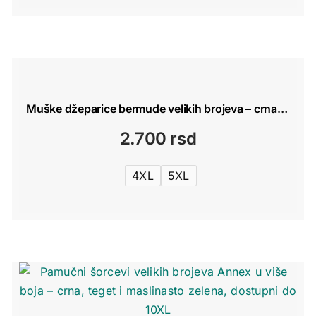
Muške džeparice bermude velikih brojeva – crna i teget
2.700
rsd
4XL
5XL