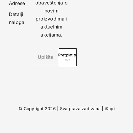
obaveštenja o
Adrese
novim
Detalji
proizvodima i
naloga
aktuelnim
akcijama.
Pretplatite
se
© Copyright 2026 | Sva prava zadržana |
iKupi