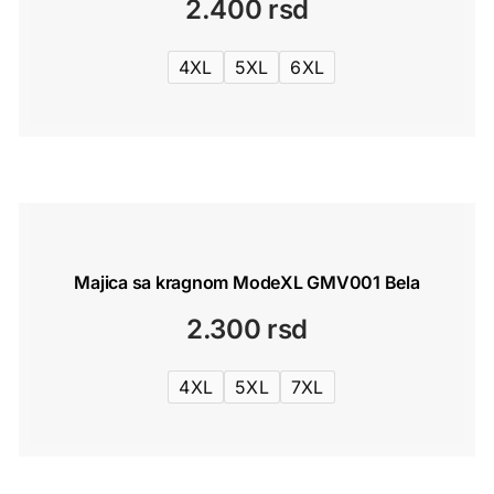
2.400
rsd
4XL
5XL
6XL
Majica sa kragnom ModeXL GMV001 Bela
2.300
rsd
4XL
5XL
7XL