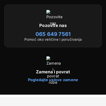
Pozovite nas
065 649 7561
Pomoć oko veličine i poručivanja
Zamena i povrat
Pogledajte uslove zamene