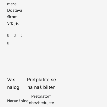
mere.
Dostava
širom
Srbije.
Vaš
Pretplatite se
nalog
na naš bilten
Pretplatom
Narudžbine
obezbeđujete