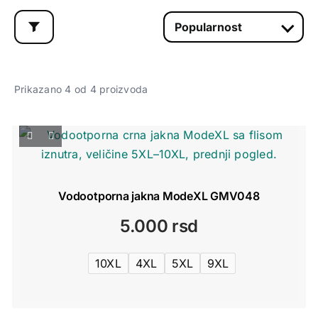
Prikazano 4 od 4 proizvoda
Vodootporna jakna ModeXL GMV048
5.000
rsd
10XL
4XL
5XL
9XL