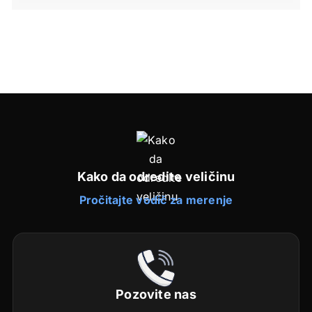
Kako da odredite veličinu
Pročitajte vodič za merenje
Pozovite nas