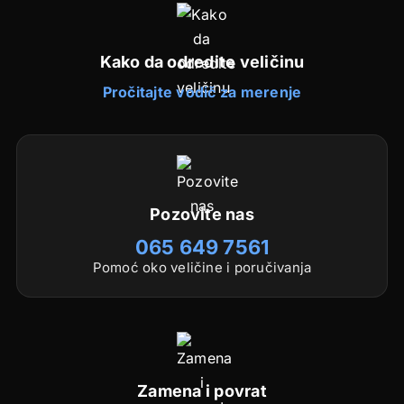
Kako da odredite veličinu
Pročitajte vodič za merenje
Pozovite nas
065 649 7561
Pomoć oko veličine i poručivanja
Zamena i povrat