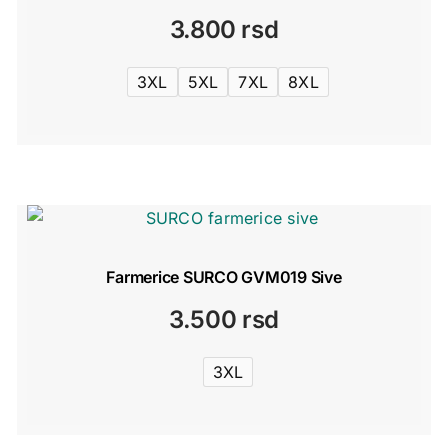
3.800
rsd
3XL
5XL
7XL
8XL
Farmerice SURCO GVM019 Sive
3.500
rsd
3XL