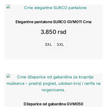
Elegantne pantalone SURCO GVM011 Crna
3.850
rsd
3XL
5XL
Džeparice od gabardina GVM050