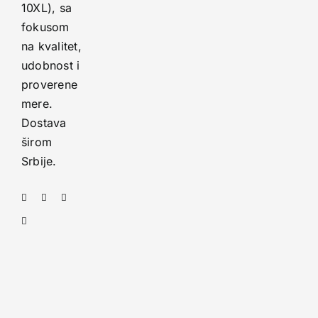
10XL), sa
fokusom
na kvalitet,
udobnost i
proverene
mere.
Dostava
širom
Srbije.