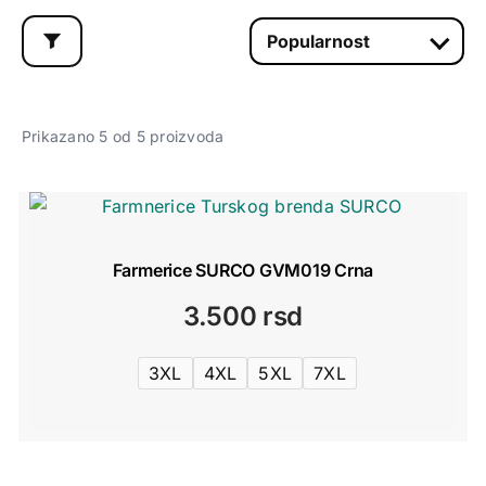
Prikazano 5 od 5 proizvoda
Farmerice SURCO GVM019 Crna
3.500
rsd
3XL
4XL
5XL
7XL