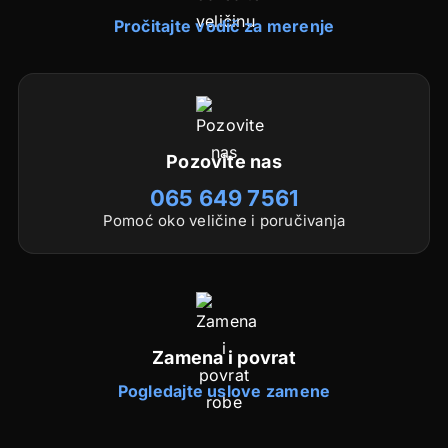
Pročitajte vodič za merenje
Pozovite nas
065 649 7561
Pomoć oko veličine i poručivanja
Zamena i povrat
Pogledajte uslove zamene