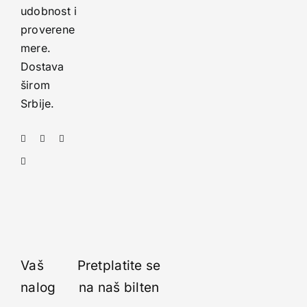
udobnost i
proverene
mere.
Dostava
širom
Srbije.
Vaš
Pretplatite se
nalog
na naš bilten