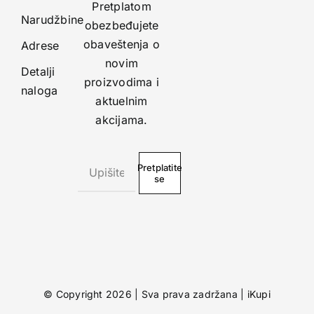
Pretplatom
Narudžbine
obezbeđujete
obaveštenja o
Adrese
novim
Detalji
proizvodima i
naloga
aktuelnim
akcijama.
Pretplatite
se
© Copyright 2026 | Sva prava zadržana |
iKupi