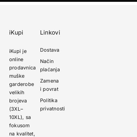
iKupi
Linkovi
Dostava
iKupi je
online
Način
prodavnica
plaćanja
muške
Zamena
garderobe
i povrat
velikih
Politika
brojeva
privatnosti
(3XL–
10XL), sa
fokusom
na kvalitet,