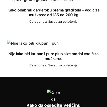
Kako odabrati garderobu prema građi tela – vodič za
muškarce od 135 do 200 kg
Categories:
Saveti za oblačenje
Nije lako biti krupan i pun: plus size modni vodič za
muškarce
Categories:
Saveti za oblačenje
Kako da odredite veličinu