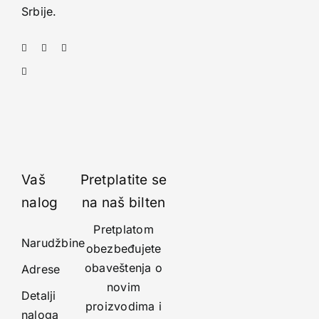
Srbije.
Vaš
Pretplatite se
nalog
na naš bilten
Pretplatom
Narudžbine
obezbeđujete
obaveštenja o
Adrese
novim
Detalji
proizvodima i
naloga