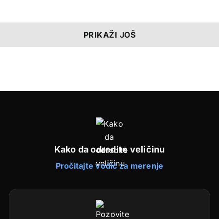
Kako da odredite veličinu
Pročitajte vodič za merenje