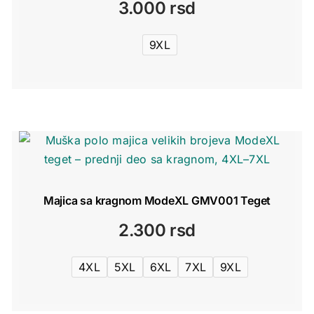
3.000
rsd
9XL
Majica sa kragnom ModeXL GMV001 Teget
2.300
rsd
4XL
5XL
6XL
7XL
9XL