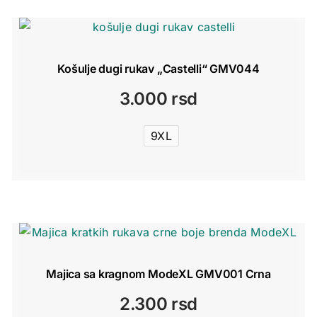
Košulje dugi rukav „Castelli“ GMV044
3.000
rsd
9XL
Majica sa kragnom ModeXL GMV001 Crna
2.300
rsd