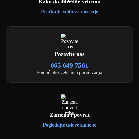
Kako da odredite veličinu
Pročitajte vodič za merenje
Pozovite nas
065 649 7561
Pomoć oko veličine i poručivanja
Zamena i povrat
Pogledajte uslove zamene