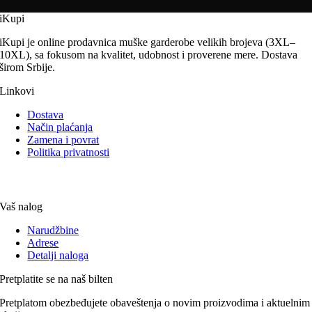
iKupi
iKupi je online prodavnica muške garderobe velikih brojeva (3XL–
10XL), sa fokusom na kvalitet, udobnost i proverene mere. Dostava
širom Srbije.
Linkovi
Dostava
Način plaćanja
Zamena i povrat
Politika privatnosti
Vaš nalog
Narudžbine
Adrese
Detalji naloga
Pretplatite se na naš bilten
Pretplatom obezbeđujete obaveštenja o novim proizvodima i aktuelnim