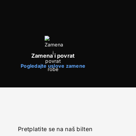
Zamena i povrat
Pogledajte uslove zamene
Pretplatite se na naš bilten