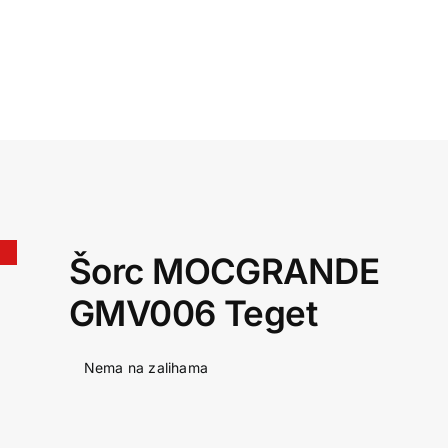
Šorc MOCGRANDE
GMV006 Teget
Nema na zalihama