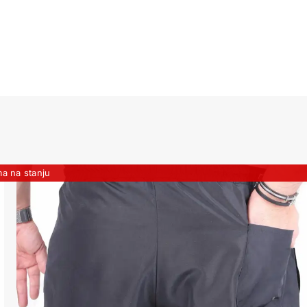
a na stanju