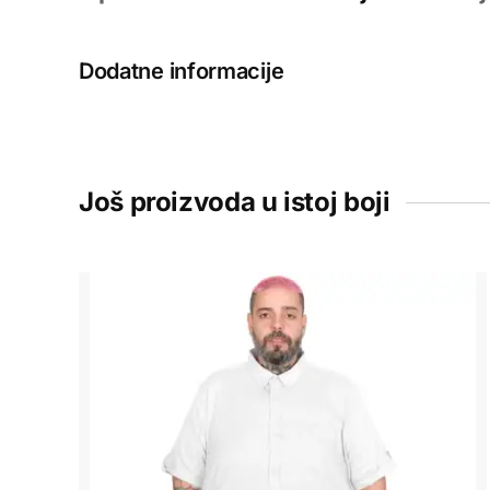
Dodatne informacije
Još proizvoda u istoj boji