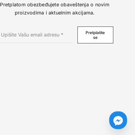
Pretplatom obezbeđujete obaveštenja o novim
proizvodima i aktuelnim akcijama.
Pretplatite
se