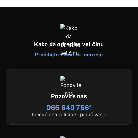
Kako da odredite veličinu
Pročitajte vodič za merenje
Pozovite nas
065 649 7561
Pomoć oko veličine i poručivanja