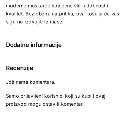
moderne muškarce koji cene stil, udobnost i
kvalitet. Bez obzira na priliku, ova košulja će vas
sigurno izdvojiti iz mase.
Dodatne informacije
Recenzije
Još nema komentara.
Samo prijavljeni korisnici koji su kupili ovaj
proizvod mogu ostaviti komentar.