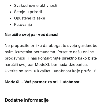
Svakodnevne aktivnosti
Šetnje u prirodi
Opuštene izlaske
Putovanja
Naručite svoj par već danas!
Ne propustite priliku da obogatite svoju garderobu
ovim izuzetnim bermudama. Posetite našu online
prodavnicu ili nas kontaktirajte direktno kako biste
naručili svoj par ModeXL bermuda džeparica.
Uverite se sami u kvalitet i udobnost koje pružaju!
ModeXL – Vaš partner za stil i udobnost.
Dodatne informacije