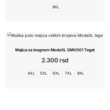
9XL
Majica sa kragnom ModeXL GMV001 Teget
2.300
rsd
4XL
5XL
6XL
7XL
9XL