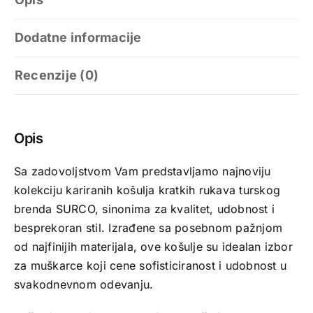
Dodatne informacije
Recenzije (0)
Opis
Sa zadovoljstvom Vam predstavljamo najnoviju
kolekciju kariranih košulja kratkih rukava turskog
brenda SURCO, sinonima za kvalitet, udobnost i
besprekoran stil. Izrađene sa posebnom pažnjom
od najfinijih materijala, ove košulje su idealan izbor
za muškarce koji cene sofisticiranost i udobnost u
svakodnevnom odevanju.