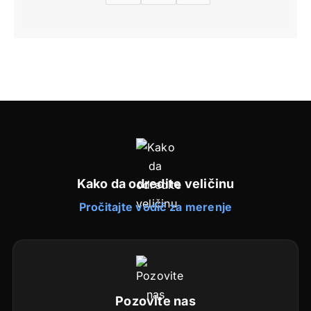
Kako da odredite veličinu
Pročitajte vodič za merenje
Pozovite nas