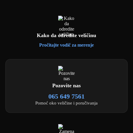
Kako da odredite veličinu
Pročitajte vodič za merenje
Pozovite nas
065 649 7561
Pomoć oko veličine i poručivanja