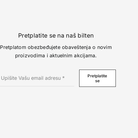
Pretplatite se na naš bilten
Pretplatom obezbeđujete obaveštenja o novim
proizvodima i aktuelnim akcijama.
Pretplatite
se