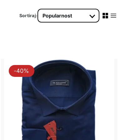
Sortiraj:
-40%