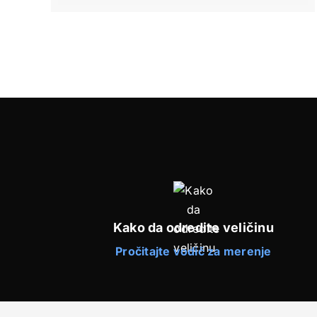
Kako da odredite veličinu
Pročitajte vodič za merenje