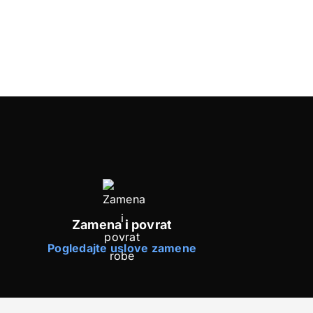
Zamena i povrat
Pogledajte uslove zamene