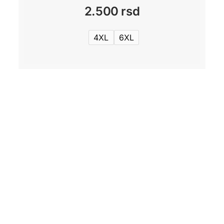
2.500
rsd
4XL
6XL