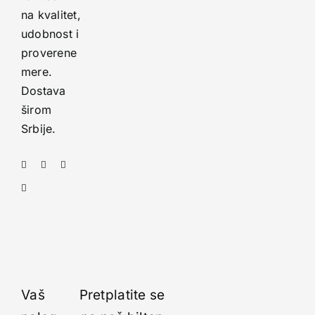
na kvalitet,
udobnost i
proverene
mere.
Dostava
širom
Srbije.
Vaš
Pretplatite se